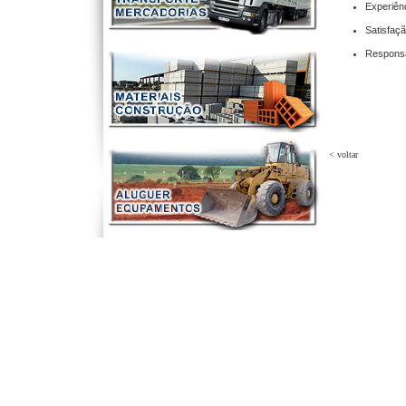
Experiên
Satisfaçã
Responsa
< voltar